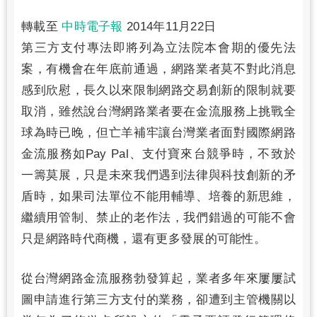
轉載至
中時電子報
2014年11月22日
第三方支付專法即將列為立法院本會期的優先法
案，有機會在年底前通過，網路業者莫不對此消息
感到欣慰，長久以來限制網路交易創新的限制就要
取消，雖然說台灣網路業者要在金流服務上挑戰全
球為時已晚，但亡羊補牢讓台灣業者面對國際網路
金流服務如Pay Pal、支付寶來台競爭時，不致於
一籌莫展，只是未來我們遇到法律與科技創新的矛
盾時，如果司法單位不能用輔導、培養的新思維，
繼續用管制、禁止的老作法，我們錯過的可能不會
只是網路時代商機，還有更多發展的可能性。
從台灣網路金流服務勃發算起，業者多年來屢屢試
圖申請進行第三方支付的業務，卻遭到主管機關以