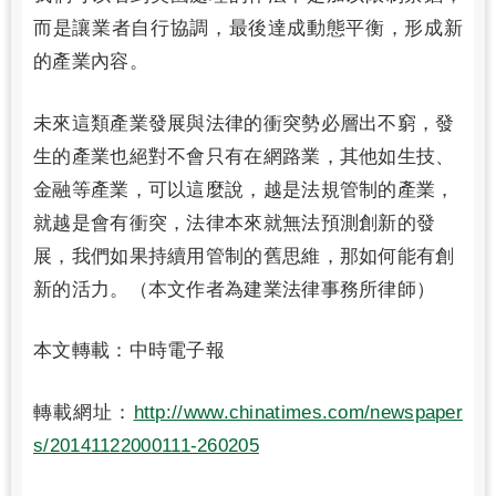
而是讓業者自行協調，最後達成動態平衡，形成新
的產業內容。
未來這類產業發展與法律的衝突勢必層出不窮，發
生的產業也絕對不會只有在網路業，其他如生技、
金融等產業，可以這麼說，越是法規管制的產業，
就越是會有衝突，法律本來就無法預測創新的發
展，我們如果持續用管制的舊思維，那如何能有創
新的活力。（本文作者為建業法律事務所律師）
本文轉載：中時電子報
轉載網址：
http://www.chinatimes.com/newspaper
s/20141122000111-260205