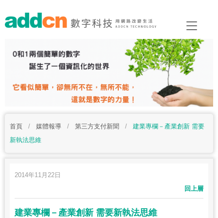
首頁
/
媒體報導
/
第三方支付新聞
/
建業專欄－產業創新 需要
新執法思維
2014年11月22日
回上層
建業專欄－產業創新 需要新執法思維