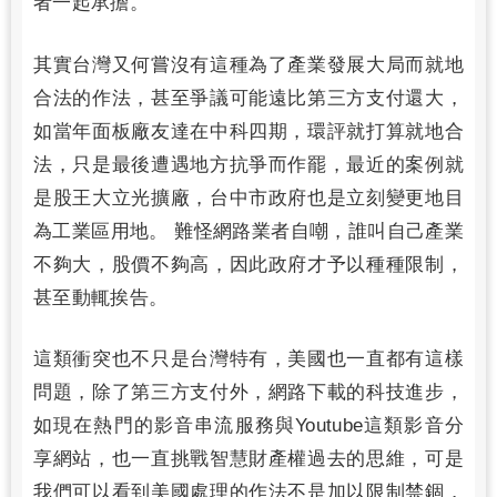
者一起承擔。
其實台灣又何嘗沒有這種為了產業發展大局而就地
合法的作法，甚至爭議可能遠比第三方支付還大，
如當年面板廠友達在中科四期，環評就打算就地合
法，只是最後遭遇地方抗爭而作罷，最近的案例就
是股王大立光擴廠，台中市政府也是立刻變更地目
為工業區用地。 難怪網路業者自嘲，誰叫自己產業
不夠大，股價不夠高，因此政府才予以種種限制，
甚至動輒挨告。
這類衝突也不只是台灣特有，美國也一直都有這樣
問題，除了第三方支付外，網路下載的科技進步，
如現在熱門的影音串流服務與Youtube這類影音分
享網站，也一直挑戰智慧財產權過去的思維，可是
我們可以看到美國處理的作法不是加以限制禁錮，