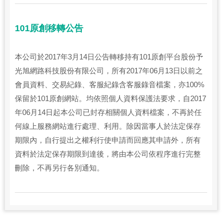
101原創移轉公告
本公司於2017年3月14日公告轉移持有101原創平台股份予
光旭網路科技股份有限公司，所有2017年06月13日以前之
會員資料、交易紀錄、客服紀錄含客服錄音檔案，亦100%
保留於101原創網站。均依照個人資料保護法要求，自2017
年06月14日起本公司已封存相關個人資料檔案，不再於任
何線上服務網站進行處理、利用。除因當事人於法定保存
期限內，自行提出之權利行使申請而回應其申請外，所有
資料於法定保存期限到達後，將由本公司依程序進行完整
刪除，不再另行各別通知。