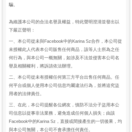
騙。
為維護本公司的合法名譽及權益，特此聲明澄清並發出以
下嚴正聲明：
一、本公司從未與Facebook中的Karina Sz合作，本公司從
未授權此人代表本公司販售任何商品，該等人士所為之任
何行為，與本公司一概無關，如涉及不法並侵害本公司名
譽及相關權利，將訴請依法辦理。
二、本公司從未有授權任何第三方平台出售任何商品。任
何平台或個人使用本公司信息均屬違法行為，並將追究盜
用者的法律責任。
三、在此，本公司提醒各位網友，慎防不法分子盜用本公
司信息以從事非法業務，避免造成任何個人損失；由該
Facebook中的Karina Sz，直接或間接產生的一切後果，均
與本公司無關，本公司不會承擔任何責任。