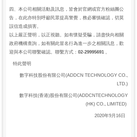
四、本公司相關活動及訊息，皆會於官網或官方粉絲團公
告，在此亦特別呼籲民眾提高警覺，務必審慎確認，切莫
誤信造成損害。
以上嚴正聲明，以正視聽。如有懷疑受騙，請盡快向相關
政府機構查詢，如有關此冒名行為進一步之相關訊息，歡
迎與本公司聯繫確認。聯繫方式：
02-29995691
。
特此聲明
數字科技股份有限公司(ADDCN TECHNOLOGY CO.,
LTD.)
數字科技(香港)股份有限公司(ADDCNTECHNOLOGY
(HK) CO., LIMITED)
2020年9月16日