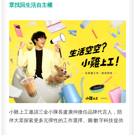
眾找回生活自主權
小雞上工邀請三金小隊長盧廣仲擔任品牌代言人，陪
伴大眾探索更多元彈性的工作選擇。圖/數字科技提供