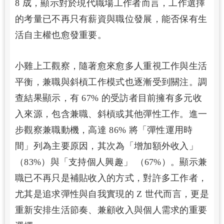
8 成，顯示對於現代職場工作者而言，工作選擇
的考量已不再只有薪資與職位發展，能否保有生
活自主權也愈發重要。
小雞上工觀察，隨著愈來愈多人重視工作與生活
平衡，兼職與斜槓工作模式也逐漸受到關注。調
查結果顯示，有 67% 的受訪者目前擁有多元收
入來源，包含兼職、斜槓或其他彈性工作。進一
步觀察兼職動機，高達 86% 將「彈性運用時
間」列為主要原因，其次為「增加額外收入」
（83%）與「支持個人興趣」 （67%）。顯示兼
職已不再只是補貼收入的方式，對許多工作者，
尤其是追求彈性與自我實現的 Z 世代而言，更是
重新安排生活節奏、兼顧收入與個人需求的重要