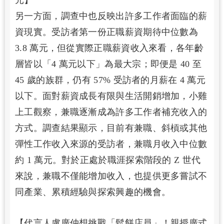
另一方面，調查中也反映出許多工作者面臨的薪
資現實。受訪者第一份正職薪資期待中位數為
3.8 萬元，但從實際正職薪資收入來看，各年齡
層皆以「4 萬元以下」為最大宗；即便是 40 至
45 歲的族群，仍有 57% 受訪者的月薪在 4 萬元
以下。面對薪資成長有限與生活開銷增加，小雞
上工觀察，兼職逐漸成為許多工作者補充收入的
方式。調查結果顯示，目前有兼職、斜槓或其他
彈性工作收入來源的受訪者，兼職月收入中位數
約 1 萬元。對於正處於職涯探索階段的 Z 世代
來說，兼職不僅能增加收入，也提供更多嘗試不
同產業、累積經驗與探索興趣的機會。
【代言人盧廣仲想挑戰「鬆餅店員」！親授廣式