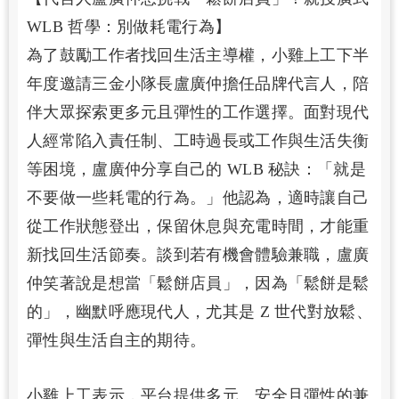
WLB 哲學：別做耗電行為】
為了鼓勵工作者找回生活主導權，小雞上工下半
年度邀請三金小隊長盧廣仲擔任品牌代言人，陪
伴大眾探索更多元且彈性的工作選擇。面對現代
人經常陷入責任制、工時過長或工作與生活失衡
等困境，盧廣仲分享自己的 WLB 秘訣：「就是
不要做一些耗電的行為。」他認為，適時讓自己
從工作狀態登出，保留休息與充電時間，才能重
新找回生活節奏。談到若有機會體驗兼職，盧廣
仲笑著說是想當「鬆餅店員」，因為「鬆餅是鬆
的」，幽默呼應現代人，尤其是 Z 世代對放鬆、
彈性與生活自主的期待。
小雞上工表示，平台提供多元、安全且彈性的兼