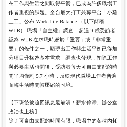
在工作與生活之間取得平衡，已成為許多職場工
作者重視的課題。全台最大打工兼職平台「小雞
上工」公布 Work-Life Balance （以下簡稱
WLB） 職場「自主權」調查，超過 9 成受訪者
認為 WLB 在求職時屬於「重要」或「非常重
要」的條件之一，顯現出工作與生活平衡已從加
分項目升格為基本需求。調查也發現，扣除工作
與必要生活時間後，受訪者每天可自由支配的時
間平均僅剩 5.7 小時，反映現代職場工作者普遍
面臨生活時間被壓縮的困境。
【下班後被迫回訊息最崩潰！薪水停滯、辦公室
政治也上榜】
除了可自由支配的時間有限，職場中的各種內耗