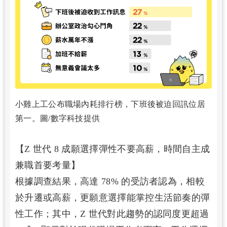
小雞上工公布職場內耗排行榜，下班後被迫回訊位居
第一。圖/數字科技提供
【Z 世代 8 成願選擇彈性不要高薪，時間自主成
兼職首要考量】
根據調查結果，高達 78% 的受訪者認為，相較
於升遷或高薪，更願意選擇能掌控生活節奏的彈
性工作；其中，Z 世代對此趨勢的認同度更超過