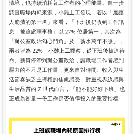
情境，也持續消耗著工作者的心理能量。進一步
調查職場內耗來源，小雞上工發現，若以「最讓
人崩潰的第一名」來看，「下班後仍收到工作訊
息，被迫處理事務」以 27% 位居第一，其次為
「辦公室政治勾心鬥角」及「薪水萬年不漲」，
兩者皆為 22%。小雞上工觀察，從下班後被迫待
命、薪資停滯到辦公室政治，讓職場工作者感到
壓力的不只是工作量，更來自對時間、收入與生
活節奏缺乏主導權的焦慮感受；對重視界線感與
生活品質的 Z 世代而言，「能不能好好下班」也
正成為衡量一份工作是否值得投入的重要指標。