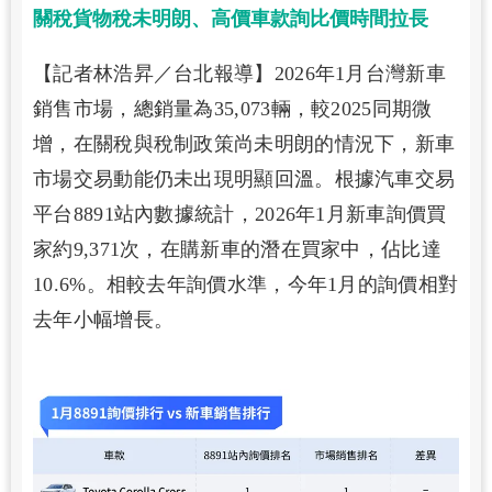
關稅貨物稅未明朗、高價車款詢比價時間拉長
【記者林浩昇／台北報導】2026年1月台灣新車
銷售市場，總銷量為35,073輛，較2025同期微
增，在關稅與稅制政策尚未明朗的情況下，新車
市場交易動能仍未出現明顯回溫。根據汽車交易
平台8891站內數據統計，2026年1月新車詢價買
家約9,371次，在購新車的潛在買家中，佔比達
10.6%。相較去年詢價水準，今年1月的詢價相對
去年小幅增長。