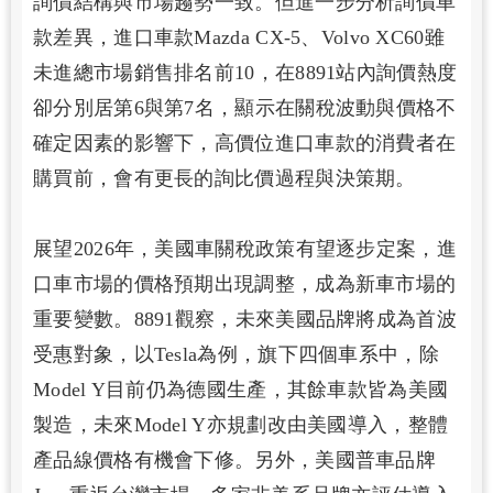
詢價結構與市場趨勢一致。但進一步分析詢價車
款差異，進口車款Mazda CX-5、Volvo XC60雖
未進總市場銷售排名前10，在8891站內詢價熱度
卻分別居第6與第7名，顯示在關稅波動與價格不
確定因素的影響下，高價位進口車款的消費者在
購買前，會有更長的詢比價過程與決策期。
展望2026年，美國車關稅政策有望逐步定案，進
口車市場的價格預期出現調整，成為新車市場的
重要變數。8891觀察，未來美國品牌將成為首波
受惠對象，以Tesla為例，旗下四個車系中，除
Model Y目前仍為德國生產，其餘車款皆為美國
製造，未來Model Y亦規劃改由美國導入，整體
產品線價格有機會下修。另外，美國普車品牌