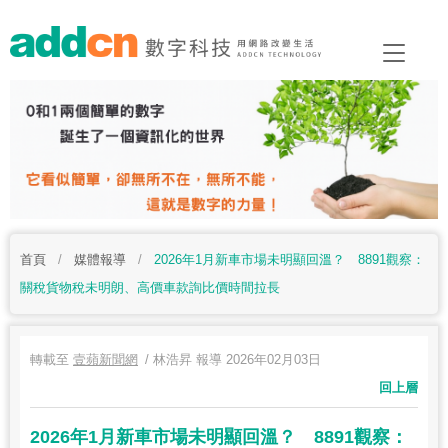
首頁
/
媒體報導
/
2026年1月新車市場未明顯回溫？ 8891觀察：
關稅貨物稅未明朗、高價車款詢比價時間拉長
轉載至
壹蘋新聞網
/ 林浩昇 報導 2026年02月03日
回上層
2026年1月新車市場未明顯回溫？ 8891觀察：