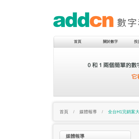
首頁
關於數字
投
首頁
/
媒體報導
/
全台H1完銷案
媒體報導