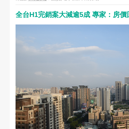
全台H1完銷案大減逾5成 專家：房